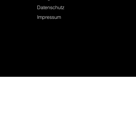
Datenschutz
Impressum
© 2026 KELLER + STEINER AG