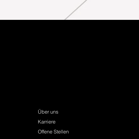
Keller + Steiner AG
Über uns
Karriere
Offene Stellen