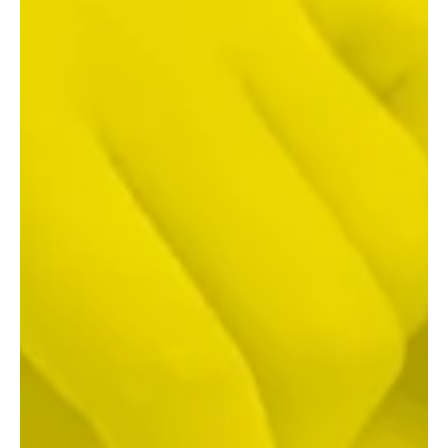
das mit Leidenschaft macht.