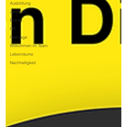
Ausbildung
Jubiläum
Events
HR
Feiertage
Willkommen im Team
Lebenräume
Nachhaltigkeit