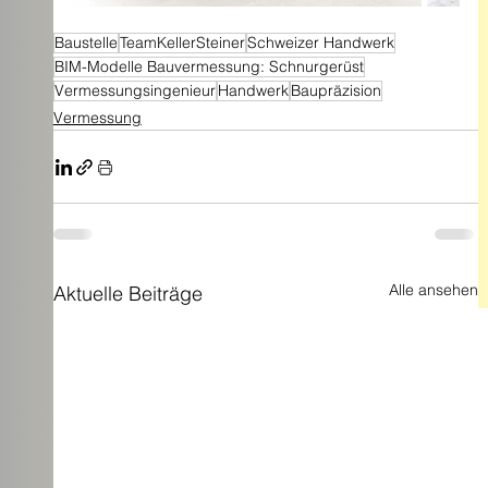
Baustelle
TeamKellerSteiner
Schweizer Handwerk
BIM-Modelle Bauvermessung: Schnurgerüst
Vermessungsingenieur
Handwerk
Baupräzision
Vermessung
Alle ansehen
Aktuelle Beiträge