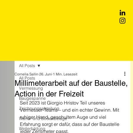
All Posts
Cornelia Sallin
26. Juni
1 Min. Lesezeit
All Posts
Millimeterarbeit auf der Baustelle,
Vermessung
Action in der Freizeit
Baugespanne
Seit 2023 ist Giorgio Hristov Teil unseres 
Zeichnungsabteilung
Vermesser-Teams – und ein echter Gewinn. Mit 
ruhiger Hand, geschultem Auge und viel 
Wand- und Bodenbeläge
Erfahrung sorgt er dafür, dass auf der Baustelle 
Weiterbildung
jeder Zentimeter passt.