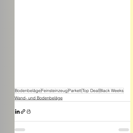
Bodenbeläge
Feinsteinzeug
Parkett
Top Deal
Black Weeks
Wand- und Bodenbeläge