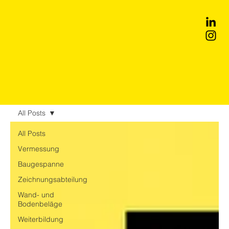
All Posts
All Posts
Vermessung
Baugespanne
Zeichnungsabteilung
Wand- und
Bodenbeläge
Weiterbildung