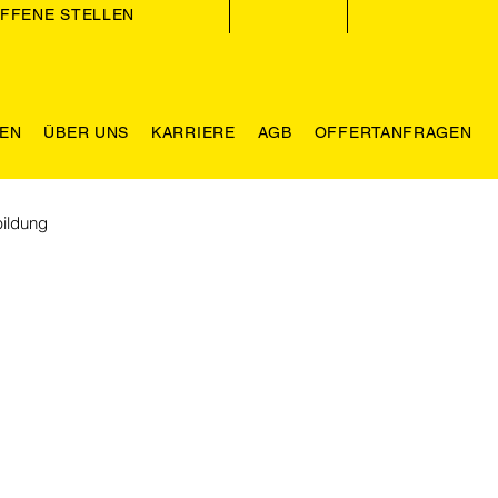
FFENE STELLEN
GEN
ÜBER UNS
KARRIERE
AGB
OFFERTANFRAGEN
ildung