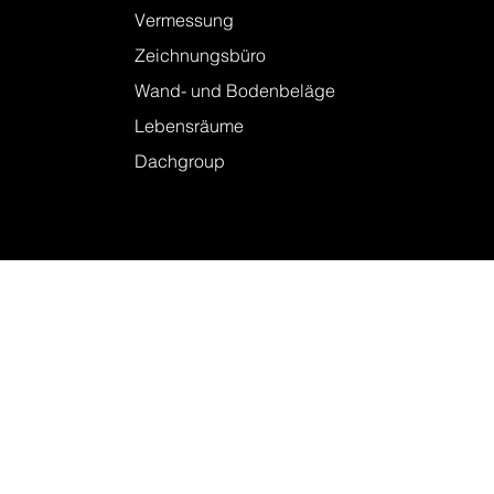
Leistungen
Baugespanne
Vermessung
Zeichnungsbüro
Wand- und Bodenbeläge
Lebensräume
Dachgroup
Kontakt
Firmenstandorte
Kontakt
Linkedin
Instagram