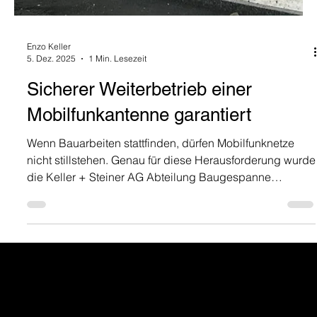
Enzo Keller
5. Dez. 2025
1 Min. Lesezeit
Sicherer Weiterbetrieb einer
Mobilfunkantenne garantiert
Wenn Bauarbeiten stattfinden, dürfen Mobilfunknetze
nicht stillstehen. Genau für diese Herausforderung wurde
die Keller + Steiner AG Abteilung Baugespanne
beigezogen.