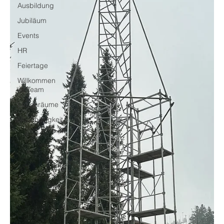
Ausbildung
Jubiläum
Events
HR
Feiertage
Willkommen
im Team
Lebenräume
Nachhaltigkeit