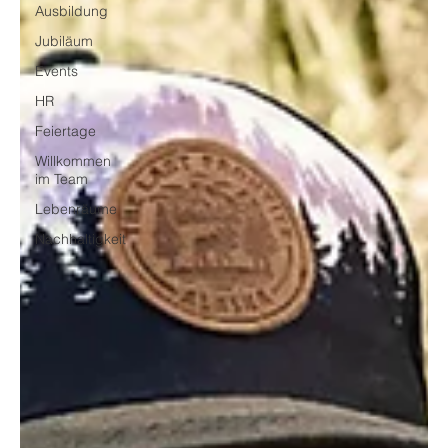
Ausbildung
Jubiläum
Events
HR
Feiertage
Willkommen
im Team
Lebenräume
Nachhaltigkeit