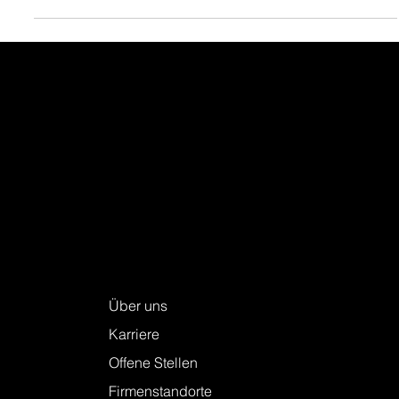
Keller + Steiner AG
Über uns
Karriere
Offene Stellen