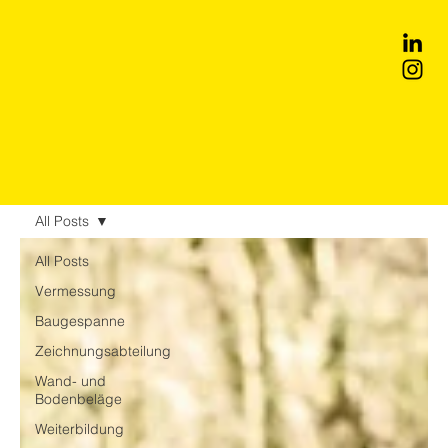
All Posts
All Posts
Vermessung
Baugespanne
Zeichnungsabteilung
Wand- und
Bodenbeläge
Weiterbildung