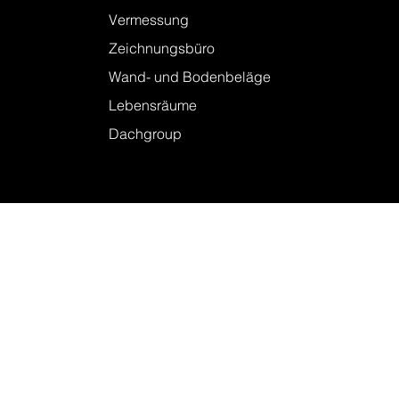
Leistungen
Baugespanne
Vermessung
Zeichnungsbüro
Wand- und Bodenbeläge
Lebensräume
Dachgroup
Kontakt
Firmenstandorte
Kontakt
Linkedin