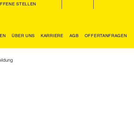
FFENE STELLEN
GEN
ÜBER UNS
KARRIERE
AGB
OFFERTANFRAGEN
ildung