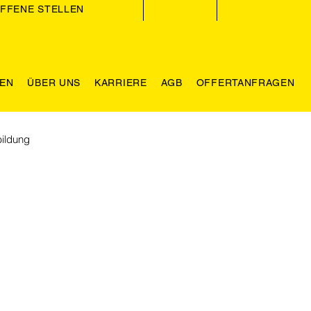
FFENE STELLEN
GEN
ÜBER UNS
KARRIERE
AGB
OFFERTANFRAGEN
ildung