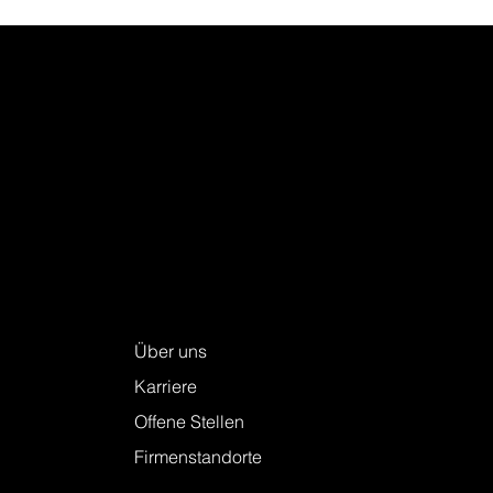
Keller + Steiner AG
Über uns
Karriere
Offene Stellen