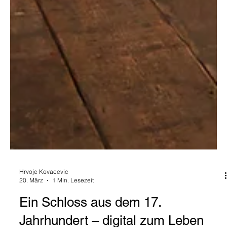
Hrvoje Kovacevic