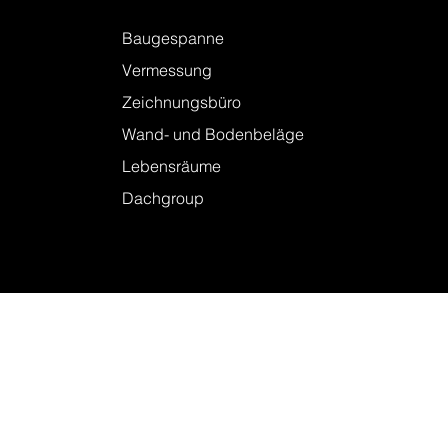
Leistungen
Baugespanne
Vermessung
Zeichnungsbüro
Wand- und Bodenbeläge
Lebensräume
Dachgroup
Kontakt
Firmenstandorte
Kontakt
Linkedin