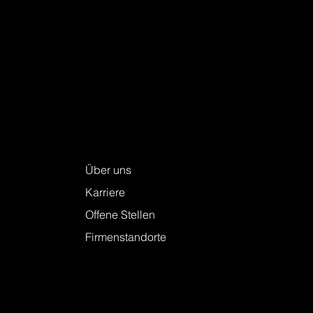
Keller + Steiner AG
Über uns
Karriere
Offene Stellen
Firmenstandorte