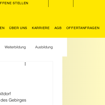
FFENE STELLEN
GEN
ÜBER UNS
KARRIERE
AGB
OFFERTANFRAGEN
Weiterbildung
Ausbildung
hhaltigkeit
ltdorf 
 des Gebirges 