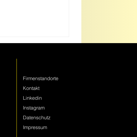
Kontakt
Firmenstandorte
Kontakt
nen in der Vermessung –
Linkedin
1: Sicherheit an
Instagram
hrlichen Höhen
Datenschutz
Impressum