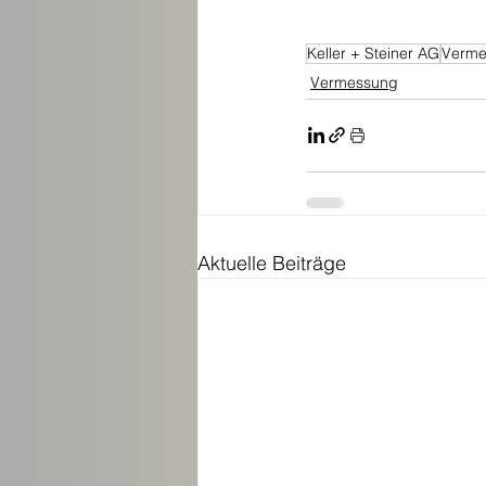
Keller + Steiner AG
Verme
Vermessung
Aktuelle Beiträge