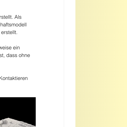
ellt. Als 
haftsmodell 
rstellt.
weise ein 
st, dass ohne 
Kontaktieren 