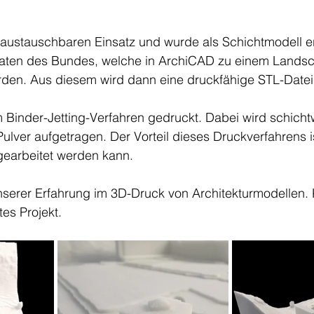
austauschbaren Einsatz und wurde als Schichtmodell erst
aten des Bundes, welche in ArchiCAD zu einem Landsc
rden. Aus diesem wird dann eine druckfähige STL-Datei e
 Binder-Jetting-Verfahren gedruckt. Dabei wird schicht
Pulver aufgetragen. Der Vorteil dieses Druckverfahrens i
gearbeitet werden kann.
unserer Erfahrung im 3D-Druck von Architekturmodellen. 
tes Projekt.