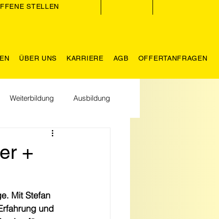
FFENE STELLEN
GEN
ÜBER UNS
KARRIERE
AGB
OFFERTANFRAGEN
Weiterbildung
Ausbildung
hhaltigkeit
er +
. Mit Stefan 
Erfahrung und 