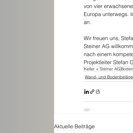
von vier erwachsene
Europa unterwegs. Im 
an. 
Wir freuen uns, Ste
Steiner AG willkomm
nach einem kompete
Projektleiter Stefan
Keller + Steiner AG
Boden
Wand- und Bodenbeläge
Aktuelle Beiträge