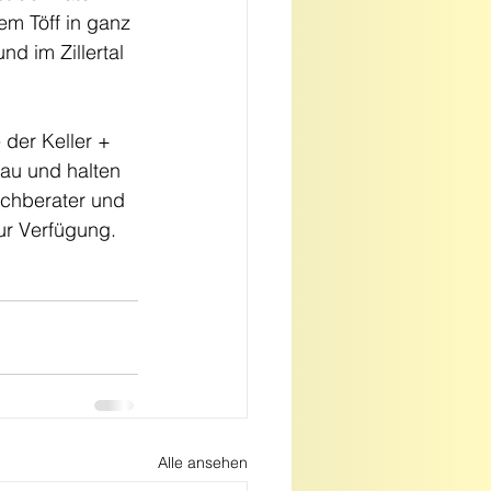
m Töff in ganz 
d im Zillertal 
der Keller + 
au und halten 
chberater und 
ur Verfügung.
Alle ansehen