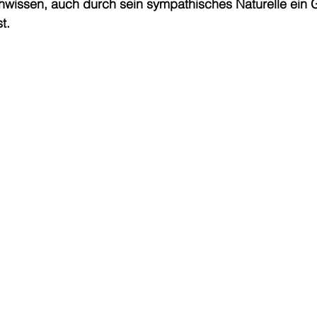
wissen, auch durch sein sympathisches Naturelle ein G
t.