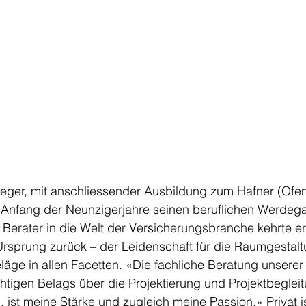
nleger, mit anschliessender Ausbildung zum Hafner (Ofe
Anfang der Neunzigerjahre seinen beruflichen Werdeg
Berater in die Welt der Versicherungsbranche kehrte er
Ursprung zurück – der Leidenschaft für die Raumgestalt
ge in allen Facetten. «Die fachliche Beratung unserer
htigen Belags über die Projektierung und Projektbeglei
 ist meine Stärke und zugleich meine Passion.» Privat is