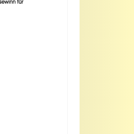
ewinn für 