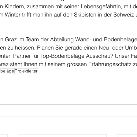
n Kindern, zusammen mit seiner Lebensgefährtin, mit de
Winter trifft man ihn auf den Skipisten in der Schweiz un
fan Graz im Team der Abteilung Wand- und Bodenbeläge 
en zu heissen. Planen Sie gerade einen Neu- oder Umb
nten Partner für Top-Bodenbeläge Ausschau? Unser Fa
 Graz steht Ihnen mit seinem grossen Erfahrungsschatz z
beläge
Projektleiter