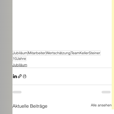
Jubiläum
Mitarbeiter
Wertschätzung
TeamKellerSteiner
10Jahre
Jubiläum
Alle ansehen
Aktuelle Beiträge