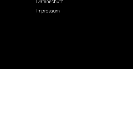
Datenschutz
Impressum
© 2026 KELLER + STEINER AG